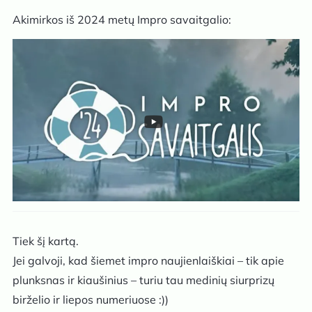
Akimirkos iš 2024 metų Impro savaitgalio:
Tiek šį kartą.
Jei galvoji, kad šiemet impro naujienlaiškiai – tik apie
plunksnas ir kiaušinius – turiu tau medinių siurprizų
birželio ir liepos numeriuose :))