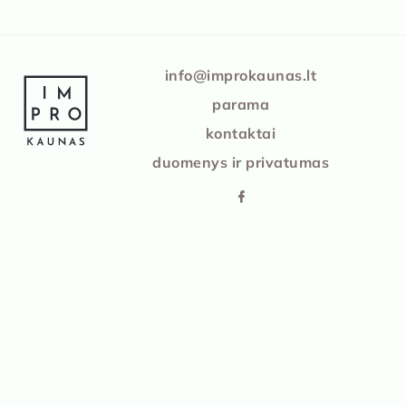
IMPRO Kaunas
info@improkaunas.lt
parama
kontaktai
duomenys ir privatumas