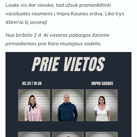
Lauke vis dar vėsoka, tad užsuk pramankštinti
vaizduotės raumenis į Impro Kaunas erdvę. Liko trys
džem'ai šį sezoną!
Nuo birželio 2 d. iki vasaros pabaigos žaisime
pirmadieniais prie Karo muziejaus sodelio.