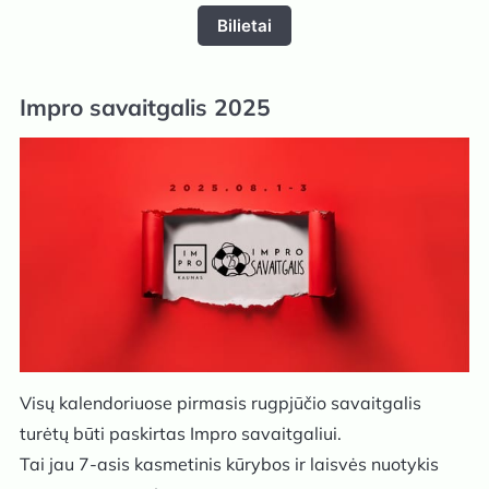
Bilietai
Impro savaitgalis 2025
Visų kalendoriuose pirmasis rugpjūčio savaitgalis
turėtų būti paskirtas Impro savaitgaliui.
Tai jau 7-asis kasmetinis kūrybos ir laisvės nuotykis