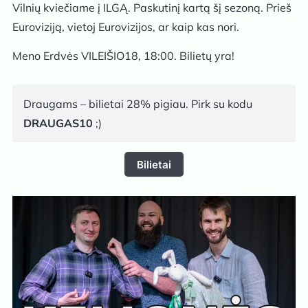
Vilnių kviečiame į ILGĄ. Paskutinį kartą šį sezoną. Prieš
Euroviziją, vietoj Eurovizijos, ar kaip kas nori.
Meno Erdvės VILEIŠIO18, 18:00. Bilietų yra!
Draugams – bilietai 28% pigiau. Pirk su kodu
DRAUGAS10
;)
Bilietai