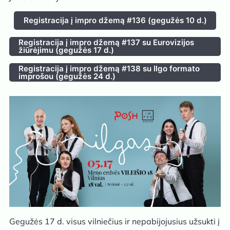
Registracija į impro džemą #136 (gegužės 10 d.)
Registracija į impro džemą #137 su Eurovizijos
žiūrėjimu (gegužės 17 d.)
Registracija į impro džemą #138 su Ilgo formato
improšou (gegužės 24 d.)
Gegužės 17 d. visus vilniečius ir nepabijojusius užsukti į