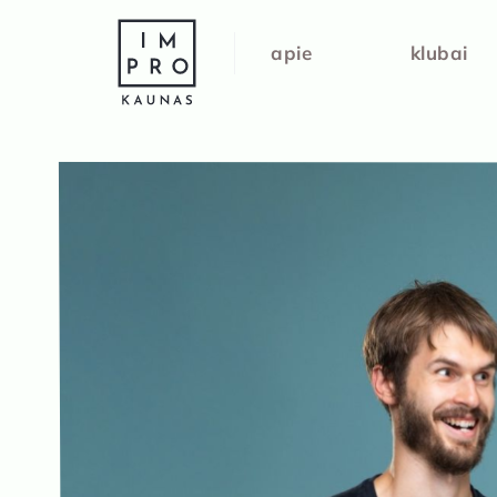
IMPRO Kaunas
apie
klubai