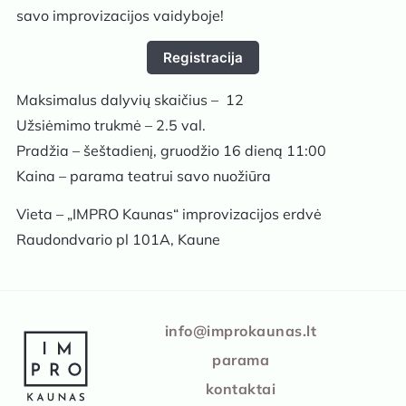
savo improvizacijos vaidyboje!
Registracija
Maksimalus dalyvių skaičius – 12
Užsiėmimo trukmė – 2.5 val.
Pradžia – šeštadienį, gruodžio 16 dieną 11:00
Kaina – parama teatrui savo nuožiūra
Vieta – „IMPRO Kaunas“ improvizacijos erdvė
Raudondvario pl 101A, Kaune
IMPRO Kaunas
info@improkaunas.lt
parama
kontaktai