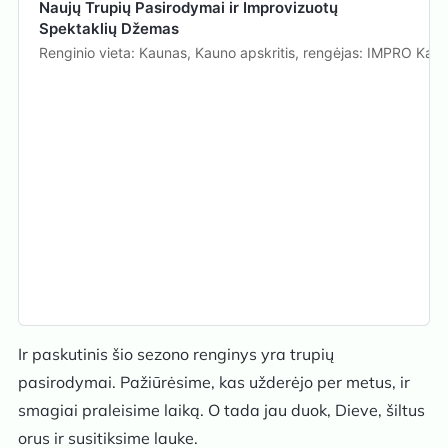
Naujų Trupių Pasirodymai ir Improvizuotų
Spektaklių Džemas
Renginio vieta: Kaunas, Kauno apskritis, rengėjas: IMPRO Kau
Ir paskutinis šio sezono renginys yra trupių
pasirodymai. Pažiūrėsime, kas užderėjo per metus, ir
smagiai praleisime laiką. O tada jau duok, Dieve, šiltus
orus ir susitiksime lauke.