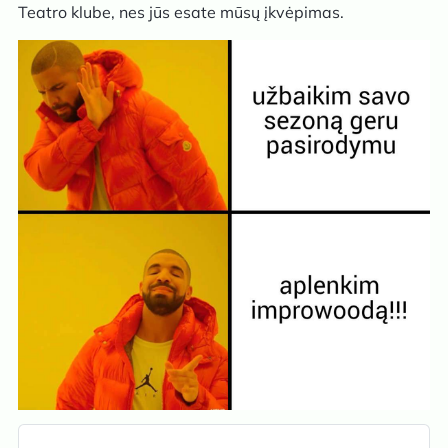
Teatro klube, nes jūs esate mūsų įkvėpimas.