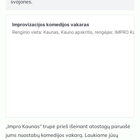
svajones.
Improvizacijos komedijos vakaras
Renginio vieta: Kaunas, Kauno apskritis, rengėjas: IMPRO Ka
„Impro Kaunas“ trupė prieš išeinant atostogų paruošė
jums nuostabų komedijos vakarą. Laukiame jūsų