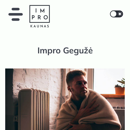
IMPRO Kaunas
Impro Gegužė