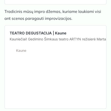
Tradicinis mūsų impro džemas, kuriame laukiami visi
ant scenos paragauti improvizacijos.
TEATRO DEGUSTACIJA | Kaune
Kauniečiai! Gedimino Šimkaus teatro ARTYN režisierė Marta Vend
Kaune