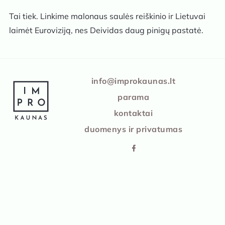
Tai tiek. Linkime malonaus saulės reiškinio ir Lietuvai
laimėt Euroviziją, nes Deividas daug pinigų pastatė.
IMPRO Kaunas
info@improkaunas.lt
parama
kontaktai
duomenys ir privatumas