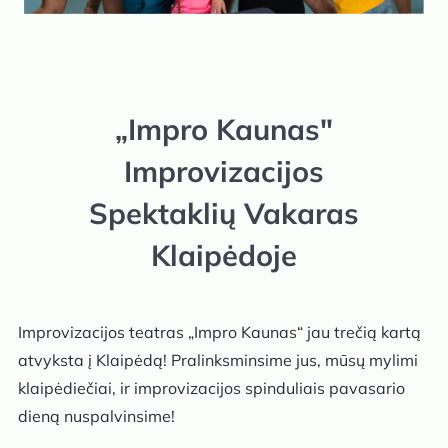
„Impro Kaunas"
Improvizacijos
Spektaklių Vakaras
Klaipėdoje
Improvizacijos teatras „Impro Kaunas“ jau trečią kartą
atvyksta į Klaipėdą! Pralinksminsime jus, mūsų mylimi
klaipėdiečiai, ir improvizacijos spinduliais pavasario
dieną nuspalvinsime!