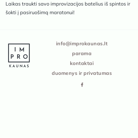
Laikas traukti savo improvizacijos batelius iš spintos ir
šokti į pasiruošimą maratonui!
IMPRO Kaunas
info@improkaunas.lt
parama
kontaktai
duomenys ir privatumas