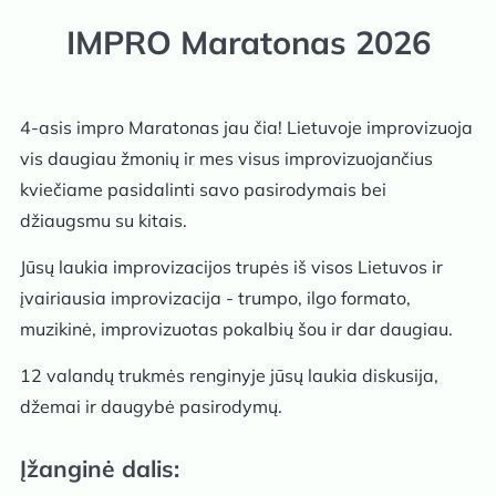
IMPRO Maratonas 2026
4-asis impro Maratonas jau čia! Lietuvoje improvizuoja
vis daugiau žmonių ir mes visus improvizuojančius
kviečiame pasidalinti savo pasirodymais bei
džiaugsmu su kitais.
Jūsų laukia improvizacijos trupės iš visos Lietuvos ir
įvairiausia improvizacija - trumpo, ilgo formato,
muzikinė, improvizuotas pokalbių šou ir dar daugiau.
12 valandų trukmės renginyje jūsų laukia diskusija,
džemai ir daugybė pasirodymų.
Įžanginė dalis: