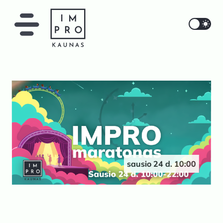
IMPRO Kaunas
sausio 24 d. 10:00