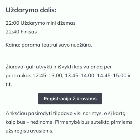
Uždarymo dalis:
22:00 Uždarymo mini džemas
22:40 Finišas
Kaina: parama teatrui savo nuožiūra.
Žiūrovai gali atvykti ir išvykti kas valandą per
pertraukas 12:45-13:00, 13:45-14:00, 14:45-15:00 ir
t.t.
Registracija žiūrovams
Anksčiau pasirodyti tilpdavo visi norintys, o šį kartą
kaip bus – nežinome. Pirmenybė bus suteikta pirmiems
užsiregistravusiems.