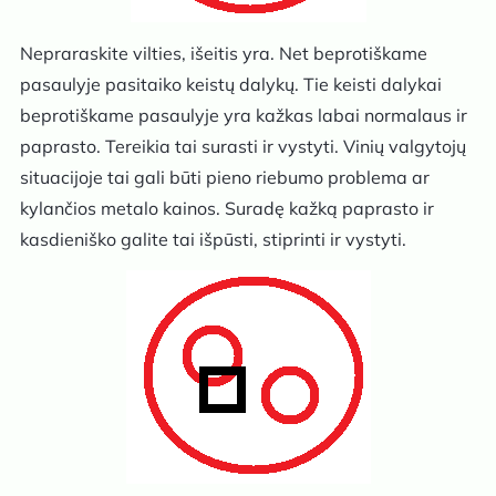
Nepraraskite vilties, išeitis yra. Net beprotiškame
pasaulyje pasitaiko keistų dalykų. Tie keisti dalykai
beprotiškame pasaulyje yra kažkas labai normalaus ir
paprasto. Tereikia tai surasti ir vystyti. Vinių valgytojų
situacijoje tai gali būti pieno riebumo problema ar
kylančios metalo kainos. Suradę kažką paprasto ir
kasdieniško galite tai išpūsti, stiprinti ir vystyti.