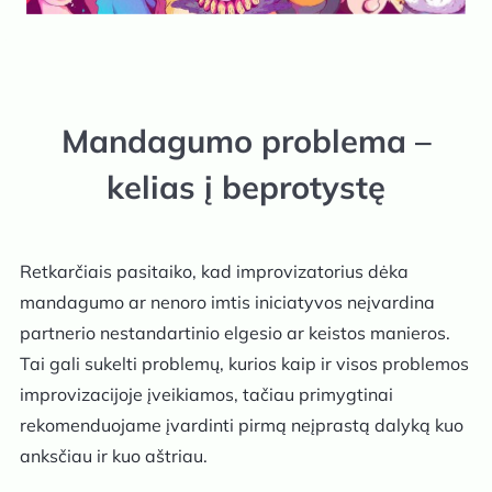
Mandagumo problema –
kelias į beprotystę
Retkarčiais pasitaiko, kad improvizatorius dėka
mandagumo ar nenoro imtis iniciatyvos neįvardina
partnerio nestandartinio elgesio ar keistos manieros.
Tai gali sukelti problemų, kurios kaip ir visos problemos
improvizacijoje įveikiamos, tačiau primygtinai
rekomenduojame įvardinti pirmą neįprastą dalyką kuo
anksčiau ir kuo aštriau.