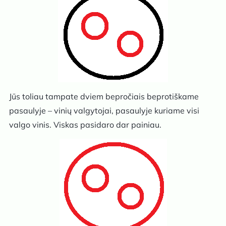
Jūs toliau tampate dviem bepročiais beprotiškame
pasaulyje – vinių valgytojai, pasaulyje kuriame visi
valgo vinis. Viskas pasidaro dar painiau.