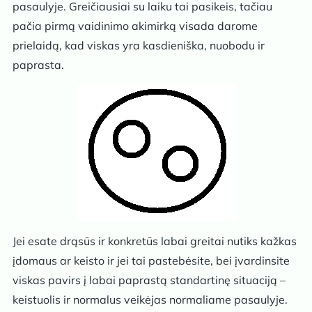
pasaulyje. Greičiausiai su laiku tai pasikeis, tačiau
pačia pirmą vaidinimo akimirką visada darome
prielaidą, kad viskas yra kasdieniška, nuobodu ir
paprasta.
Jei esate drąsūs ir konkretūs labai greitai nutiks kažkas
įdomaus ar keisto ir jei tai pastebėsite, bei įvardinsite
viskas pavirs į labai paprastą standartinę situaciją –
keistuolis ir normalus veikėjas normaliame pasaulyje.