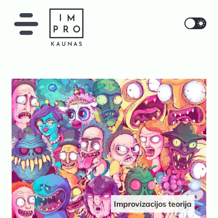
IMPRO Kaunas
Improvizacijos teorija