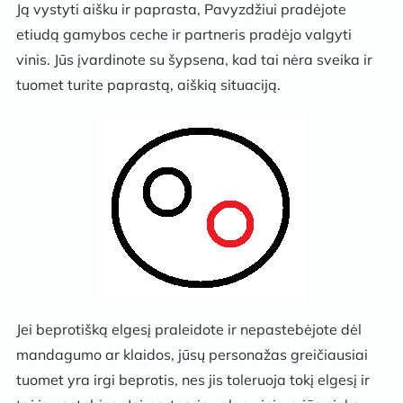
Ją vystyti aišku ir paprasta, Pavyzdžiui pradėjote
etiudą gamybos ceche ir partneris pradėjo valgyti
vinis. Jūs įvardinote su šypsena, kad tai nėra sveika ir
tuomet turite paprastą, aiškią situaciją.
Jei beprotišką elgesį praleidote ir nepastebėjote dėl
mandagumo ar klaidos, jūsų personažas greičiausiai
tuomet yra irgi beprotis, nes jis toleruoja tokį elgesį ir